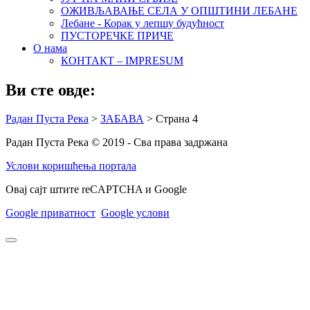
ОЖИВЉАВАЊЕ СЕЛА У ОПШТИНИ ЛЕБАНЕ
Лебане - Корак у лепшу будућност
ПУСТОРЕЧКЕ ПРИЧЕ
О нама
КОНТАКТ – IMPRESUM
Ви сте овде:
Радан Пуста Река
>
ЗАБАВА
>
Страна 4
Радан Пуста Река © 2019 - Сва права задржана
Услови коришћења портала
Овај сајт штите reCAPTCHA и Google
Google приватност
Google услови