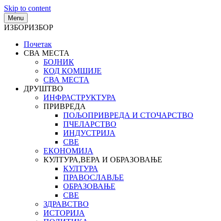
Skip to content
Menu
ИЗБОР
ИЗБОР
Почетак
СВА МЕСТА
БОЈНИК
КОД КОМШИЈЕ
СВА МЕСТА
ДРУШТВО
ИНФРАСТРУКТУРА
ПРИВРЕДА
ПОЉОПРИВРЕДА И СТОЧАРСТВО
ПЧЕЛАРСТВО
ИНДУСТРИЈА
СВЕ
ЕКОНОМИЈА
КУЛТУРА,ВЕРА И ОБРАЗОВАЊЕ
КУЛТУРА
ПРАВОСЛАВЉЕ
ОБРАЗОВАЊЕ
СВЕ
ЗДРАВСТВО
ИСТОРИЈА