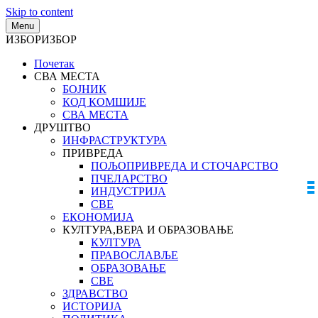
Skip to content
Menu
ИЗБОР
ИЗБОР
Почетак
СВА МЕСТА
БОЈНИК
КОД КОМШИЈЕ
СВА МЕСТА
ДРУШТВО
ИНФРАСТРУКТУРА
ПРИВРЕДА
ПОЉОПРИВРЕДА И СТОЧАРСТВО
ПЧЕЛАРСТВО
ИНДУСТРИЈА
СВЕ
ЕКОНОМИЈА
КУЛТУРА,ВЕРА И ОБРАЗОВАЊЕ
КУЛТУРА
ПРАВОСЛАВЉЕ
ОБРАЗОВАЊЕ
СВЕ
ЗДРАВСТВО
ИСТОРИЈА