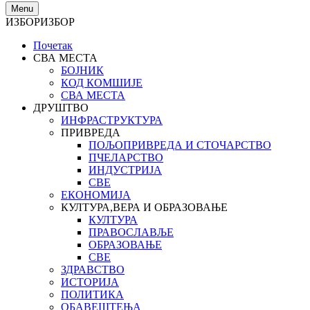
Menu
ИЗБОР
ИЗБОР
Почетак
СВА МЕСТА
БОЈНИК
КОД КОМШИЈЕ
СВА МЕСТА
ДРУШТВО
ИНФРАСТРУКТУРА
ПРИВРЕДА
ПОЉОПРИВРЕДА И СТОЧАРСТВО
ПЧЕЛАРСТВО
ИНДУСТРИЈА
СВЕ
ЕКОНОМИЈА
КУЛТУРА,ВЕРА И ОБРАЗОВАЊЕ
КУЛТУРА
ПРАВОСЛАВЉЕ
ОБРАЗОВАЊЕ
СВЕ
ЗДРАВСТВО
ИСТОРИЈА
ПОЛИТИКА
ОБАВЕШТЕЊА