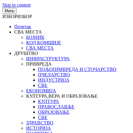
Skip to content
Menu
ИЗБОР
ИЗБОР
Почетак
СВА МЕСТА
БОЈНИК
КОД КОМШИЈЕ
СВА МЕСТА
ДРУШТВО
ИНФРАСТРУКТУРА
ПРИВРЕДА
ПОЉОПРИВРЕДА И СТОЧАРСТВО
ПЧЕЛАРСТВО
ИНДУСТРИЈА
СВЕ
ЕКОНОМИЈА
КУЛТУРА,ВЕРА И ОБРАЗОВАЊЕ
КУЛТУРА
ПРАВОСЛАВЉЕ
ОБРАЗОВАЊЕ
СВЕ
ЗДРАВСТВО
ИСТОРИЈА