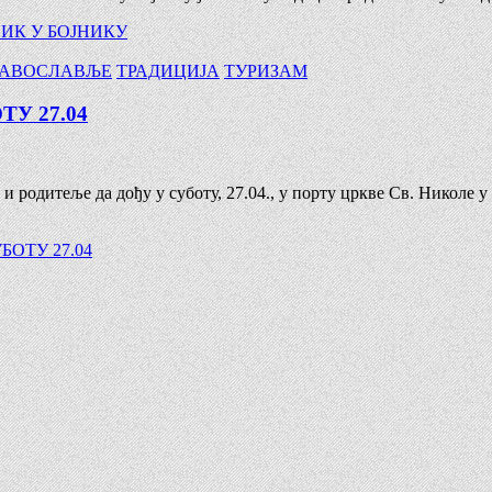
ИК У БОЈНИКУ
РАВОСЛАВЉЕ
ТРАДИЦИЈА
ТУРИЗАМ
У 27.04
 родитеље да дођу у суботу, 27.04., у порту цркве Св. Николе 
ОТУ 27.04