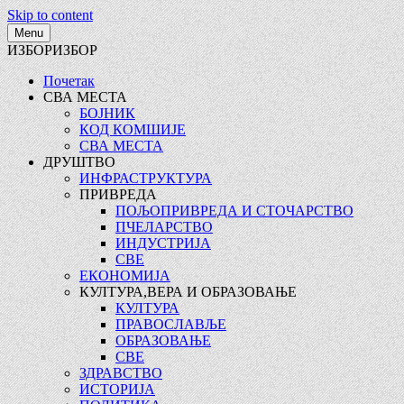
Skip to content
Menu
ИЗБОР
ИЗБОР
Почетак
СВА МЕСТА
БОЈНИК
КОД КОМШИЈЕ
СВА МЕСТА
ДРУШТВО
ИНФРАСТРУКТУРА
ПРИВРЕДА
ПОЉОПРИВРЕДА И СТОЧАРСТВО
ПЧЕЛАРСТВО
ИНДУСТРИЈА
СВЕ
ЕКОНОМИЈА
КУЛТУРА,ВЕРА И ОБРАЗОВАЊЕ
КУЛТУРА
ПРАВОСЛАВЉЕ
ОБРАЗОВАЊЕ
СВЕ
ЗДРАВСТВО
ИСТОРИЈА