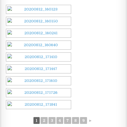
1
2
3
4
7
8
9
►