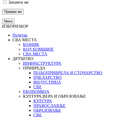
Запамти ме
Menu
ИЗБОР
ИЗБОР
Почетак
СВА МЕСТА
БОЈНИК
КОД КОМШИЈЕ
СВА МЕСТА
ДРУШТВО
ИНФРАСТРУКТУРА
ПРИВРЕДА
ПОЉОПРИВРЕДА И СТОЧАРСТВО
ПЧЕЛАРСТВО
ИНДУСТРИЈА
СВЕ
ЕКОНОМИЈА
КУЛТУРА,ВЕРА И ОБРАЗОВАЊЕ
КУЛТУРА
ПРАВОСЛАВЉЕ
ОБРАЗОВАЊЕ
СВЕ