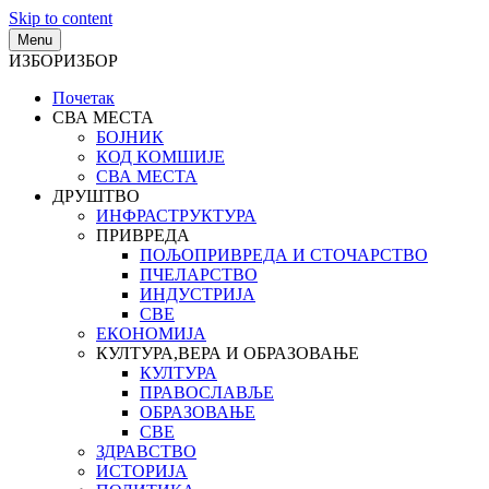
Skip to content
Menu
ИЗБОР
ИЗБОР
Почетак
СВА МЕСТА
БОЈНИК
КОД КОМШИЈЕ
СВА МЕСТА
ДРУШТВО
ИНФРАСТРУКТУРА
ПРИВРЕДА
ПОЉОПРИВРЕДА И СТОЧАРСТВО
ПЧЕЛАРСТВО
ИНДУСТРИЈА
СВЕ
ЕКОНОМИЈА
КУЛТУРА,ВЕРА И ОБРАЗОВАЊЕ
КУЛТУРА
ПРАВОСЛАВЉЕ
ОБРАЗОВАЊЕ
СВЕ
ЗДРАВСТВО
ИСТОРИЈА