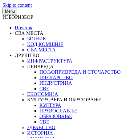
Skip to content
Menu
ИЗБОР
ИЗБОР
Почетак
СВА МЕСТА
БОЈНИК
КОД КОМШИЈЕ
СВА МЕСТА
ДРУШТВО
ИНФРАСТРУКТУРА
ПРИВРЕДА
ПОЉОПРИВРЕДА И СТОЧАРСТВО
ПЧЕЛАРСТВО
ИНДУСТРИЈА
СВЕ
ЕКОНОМИЈА
КУЛТУРА,ВЕРА И ОБРАЗОВАЊЕ
КУЛТУРА
ПРАВОСЛАВЉЕ
ОБРАЗОВАЊЕ
СВЕ
ЗДРАВСТВО
ИСТОРИЈА