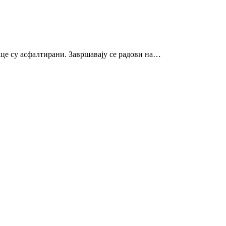
јаце су асфалтирани. Завршавају се радови на…