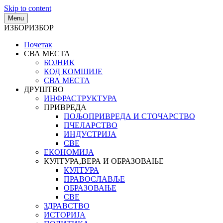
Skip to content
Menu
ИЗБОР
ИЗБОР
Почетак
СВА МЕСТА
БОЈНИК
КОД КОМШИЈЕ
СВА МЕСТА
ДРУШТВО
ИНФРАСТРУКТУРА
ПРИВРЕДА
ПОЉОПРИВРЕДА И СТОЧАРСТВО
ПЧЕЛАРСТВО
ИНДУСТРИЈА
СВЕ
ЕКОНОМИЈА
КУЛТУРА,ВЕРА И ОБРАЗОВАЊЕ
КУЛТУРА
ПРАВОСЛАВЉЕ
ОБРАЗОВАЊЕ
СВЕ
ЗДРАВСТВО
ИСТОРИЈА