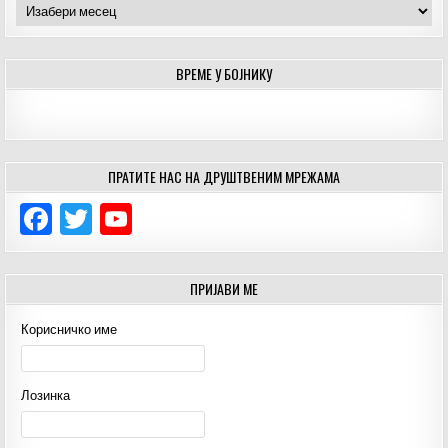
Архиве
ВРЕМЕ У БОЈНИКУ
ПРАТИТЕ НАС НА ДРУШТВЕНИМ МРЕЖАМА
F
T
Y
a
w
o
c
it
u
ПРИЈАВИ МЕ
e
te
T
Корисничко име
b
r
u
o
b
Лозинка
o
e
k
C