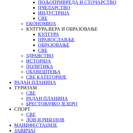
ПОЉОПРИВРЕДА И СТОЧАРСТВО
ПЧЕЛАРСТВО
ИНДУСТРИЈА
СВЕ
ЕКОНОМИЈА
КУЛТУРА,ВЕРА И ОБРАЗОВАЊЕ
КУЛТУРА
ПРАВОСЛАВЉЕ
ОБРАЗОВАЊЕ
СВЕ
ЗДРАВСТВО
ИСТОРИЈА
ПОЛИТИКА
ОБАВЕШТЕЊА
СВЕ КАТЕГОРИЈЕ
РАДАН ПЛАНИНА
ТУРИЗАМ
СВЕ
РАДАН ПЛАНИНА
БРЕСТОВАЧКО ЈЕЗЕРО
СПОРТ
СВЕ
ЛОВ И РИБОЛОВ
МАНИФЕСТАЦИЈЕ
ЗАВИЧАЈ