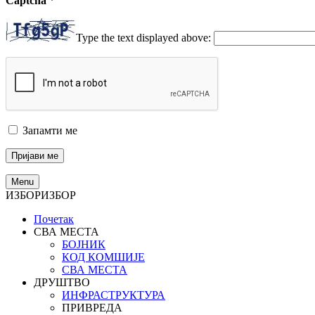
Captcha
*
Type the text displayed above:
Запамти ме
Menu
ИЗБОР
ИЗБОР
Почетак
СВА МЕСТА
БОЈНИК
КОД КОМШИЈЕ
СВА МЕСТА
ДРУШТВО
ИНФРАСТРУКТУРА
ПРИВРЕДА