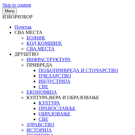
Skip to content
Menu
ИЗБОР
ИЗБОР
Почетак
СВА МЕСТА
БОЈНИК
КОД КОМШИЈЕ
СВА МЕСТА
ДРУШТВО
ИНФРАСТРУКТУРА
ПРИВРЕДА
ПОЉОПРИВРЕДА И СТОЧАРСТВО
ПЧЕЛАРСТВО
ИНДУСТРИЈА
СВЕ
ЕКОНОМИЈА
КУЛТУРА,ВЕРА И ОБРАЗОВАЊЕ
КУЛТУРА
ПРАВОСЛАВЉЕ
ОБРАЗОВАЊЕ
СВЕ
ЗДРАВСТВО
ИСТОРИЈА