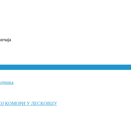
ичаја
Бојника
ОЈ КОМОРИ У ЛЕСКОВЦУ