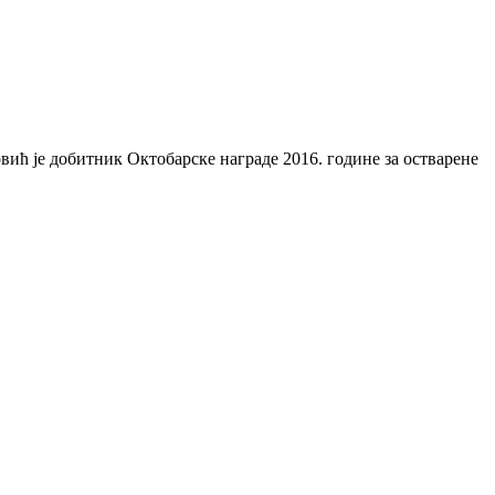
ић је добитник Октобарске награде 2016. године за остварене