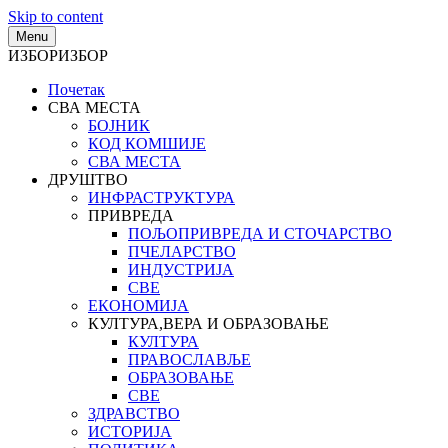
Skip to content
Menu
ИЗБОР
ИЗБОР
Почетак
СВА МЕСТА
БОЈНИК
КОД КОМШИЈЕ
СВА МЕСТА
ДРУШТВО
ИНФРАСТРУКТУРА
ПРИВРЕДА
ПОЉОПРИВРЕДА И СТОЧАРСТВО
ПЧЕЛАРСТВО
ИНДУСТРИЈА
СВЕ
ЕКОНОМИЈА
КУЛТУРА,ВЕРА И ОБРАЗОВАЊЕ
КУЛТУРА
ПРАВОСЛАВЉЕ
ОБРАЗОВАЊЕ
СВЕ
ЗДРАВСТВО
ИСТОРИЈА