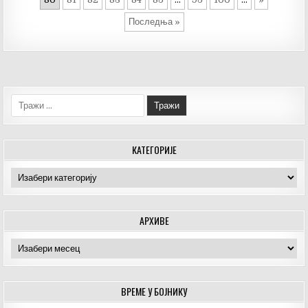
КОЛО
У
Последња »
СУБОТУ
Тражи:
КАТЕГОРИЈЕ
Категорије
АРХИВЕ
Архиве
ВРЕМЕ У БОЈНИКУ