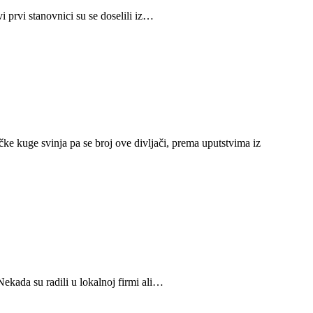
 prvi stanovnici su se doselili iz…
ke kuge svinja pa se broj ove divljači, prema uputstvima iz
ekada su radili u lokalnoj firmi ali…