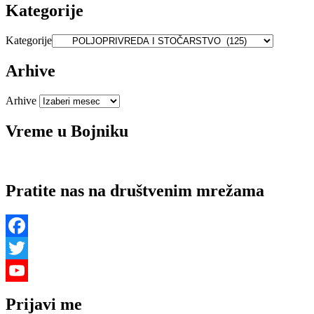
Kategorije
Kategorije
Arhive
Arhive
Vreme u Bojniku
Pratite nas na društvenim mrežama
Facebook
Twitter
YouTube
Prijavi me