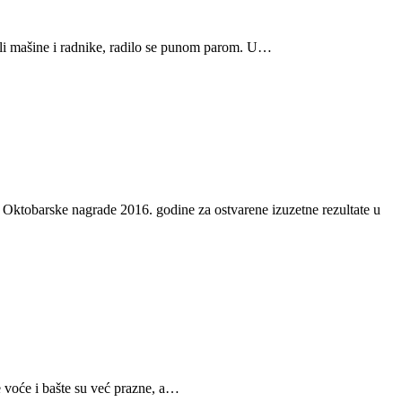
kli mašine i radnike, radilo se punom parom. U…
Oktobarske nagrade 2016. godine za ostvarene izuzetne rezultate u
e voće i bašte su već prazne, a…