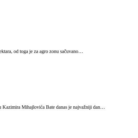
hektara, od toga je za agro zonu sačuvano…
du Kazimira Mihajlovića Bate danas je najvažniji dan…