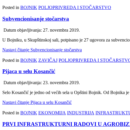
Posted in
BOJNIK
POLJOPRIVREDA I STOČARSTVO
Subvencionisanje stočarstva
Datum objavljivanja:
27. novembra 2019.
U Bojniku, u Skupštinskoj sali, potpisano je 27 ugovora za subvenc
Nastavi čitanje
Subvencionisanje stočarstva
Posted in
BOJNIK
ZAVIČAJ
POLJOPRIVREDA I STOČARSTV
Pijaca u selu Kosančić
Datum objavljivanja:
23. novembra 2019.
Selo Kosančić je jedno od većih sela u Opštini Bojnik. Od Bojnika j
Nastavi čitanje
Pijaca u selu Kosančić
Posted in
BOJNIK
EKONOMIJA
INDUSTRIJA
INFRASTRUKT
PRVI INFRASTRUKTURNI RADOVI U AGROBIZ