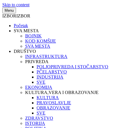
Skip to content
Menu
IZBOR
IZBOR
Početak
SVA MESTA
BOJNIK
KOD KOMŠIJE
SVA MESTA
DRUŠTVO
INFRASTRUKTURA
PRIVREDA
POLJOPRIVREDA I STOČARSTVO
PČELARSTVO
INDUSTRIJA
SVE
EKONOMIJA
KULTURA,VERA I OBRAZOVANJE
KULTURA
PRAVOSLAVLJE
OBRAZOVANJE
SVE
ZDRAVSTVO
ISTORIJA