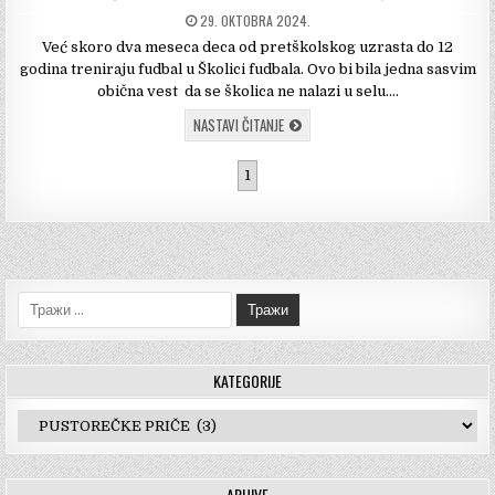
DATUM
29. OKTOBRA 2024.
OBJAVLJIVANJA:
Već skoro dva meseca deca od pretškolskog uzrasta do 12
godina treniraju fudbal u Školici fudbala. Ovo bi bila jedna sasvim
obična vest da se školica ne nalazi u selu….
ŠKOLICA
NASTAVI ČITANJE
FUDBALA
U
SELU
1
KACABAĆ
Тражи:
KATEGORIJE
Kategorije
ARHIVE