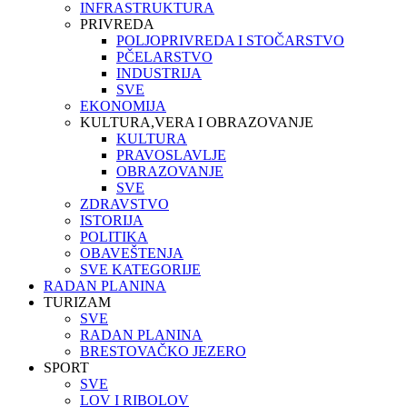
INFRASTRUKTURA
PRIVREDA
POLJOPRIVREDA I STOČARSTVO
PČELARSTVO
INDUSTRIJA
SVE
EKONOMIJA
KULTURA,VERA I OBRAZOVANJE
KULTURA
PRAVOSLAVLJE
OBRAZOVANJE
SVE
ZDRAVSTVO
ISTORIJA
POLITIKA
OBAVEŠTENJA
SVE KATEGORIJE
RADAN PLANINA
TURIZAM
SVE
RADAN PLANINA
BRESTOVAČKO JEZERO
SPORT
SVE
LOV I RIBOLOV