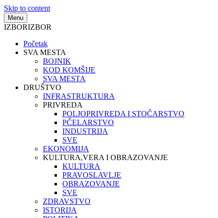
Skip to content
Menu
IZBOR
IZBOR
Početak
SVA MESTA
BOJNIK
KOD KOMŠIJE
SVA MESTA
DRUŠTVO
INFRASTRUKTURA
PRIVREDA
POLJOPRIVREDA I STOČARSTVO
PČELARSTVO
INDUSTRIJA
SVE
EKONOMIJA
KULTURA,VERA I OBRAZOVANJE
KULTURA
PRAVOSLAVLJE
OBRAZOVANJE
SVE
ZDRAVSTVO
ISTORIJA