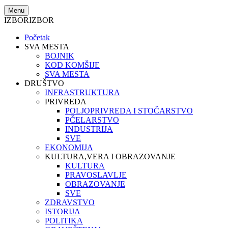
Menu
IZBOR
IZBOR
Početak
SVA MESTA
BOJNIK
KOD KOMŠIJE
SVA MESTA
DRUŠTVO
INFRASTRUKTURA
PRIVREDA
POLJOPRIVREDA I STOČARSTVO
PČELARSTVO
INDUSTRIJA
SVE
EKONOMIJA
KULTURA,VERA I OBRAZOVANJE
KULTURA
PRAVOSLAVLJE
OBRAZOVANJE
SVE
ZDRAVSTVO
ISTORIJA
POLITIKA