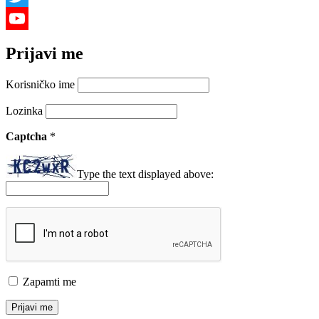
Twitter
YouTube
Prijavi me
Channel
Korisničko ime
Lozinka
Captcha
*
Type the text displayed above:
Zapamti me