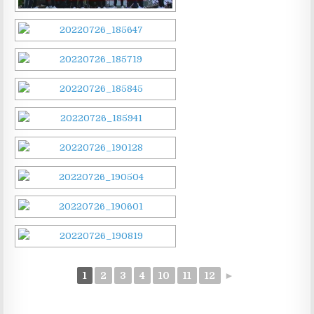
1
2
3
4
10
11
12
►