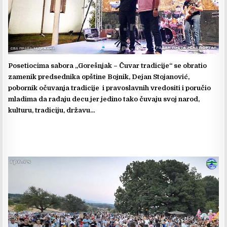
Posetiocima sabora „Gorešnjak – Čuvar tradicije“ se obratio
zamenik predsednika opštine Bojnik, Dejan Stojanović,
pobornik očuvanja tradicije i pravoslavnih vredositi i poručio
mladima da rađaju decu jer jedino tako čuvaju svoj narod,
kulturu, tradiciju, državu…