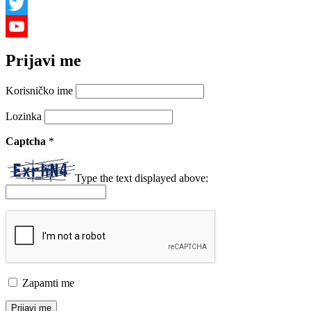
Facebook
Twitter
YouTube
Prijavi me
Channel
Korisničko ime
Lozinka
Captcha
*
Type the text displayed above:
Zapamti me