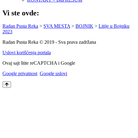
Vi ste ovde:
Radan Pusta Reka
>
SVA MESTA
>
BOJNIK
>
Litije u Bojniku
2023
Radan Pusta Reka © 2019 - Sva prava zadržana
Uslovi korišćenja portala
Ovaj sajt štite reCAPTCHA i Google
Google privatnost
Google uslovi