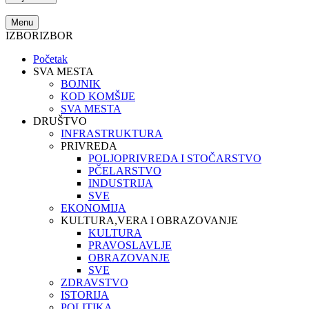
Menu
IZBOR
IZBOR
Početak
SVA MESTA
BOJNIK
KOD KOMŠIJE
SVA MESTA
DRUŠTVO
INFRASTRUKTURA
PRIVREDA
POLJOPRIVREDA I STOČARSTVO
PČELARSTVO
INDUSTRIJA
SVE
EKONOMIJA
KULTURA,VERA I OBRAZOVANJE
KULTURA
PRAVOSLAVLJE
OBRAZOVANJE
SVE
ZDRAVSTVO
ISTORIJA
POLITIKA