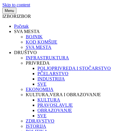
Skip to content
Menu
IZBOR
IZBOR
Početak
SVA MESTA
BOJNIK
KOD KOMŠIJE
SVA MESTA
DRUŠTVO
INFRASTRUKTURA
PRIVREDA
POLJOPRIVREDA I STOČARSTVO
PČELARSTVO
INDUSTRIJA
SVE
EKONOMIJA
KULTURA,VERA I OBRAZOVANJE
KULTURA
PRAVOSLAVLJE
OBRAZOVANJE
SVE
ZDRAVSTVO
ISTORIJA