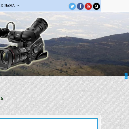
O NAMA
ja