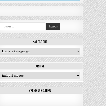
Тражи:
KATEGORIJE
Kategorije
ARHIVE
Arhive
VREME U BOJNIKU