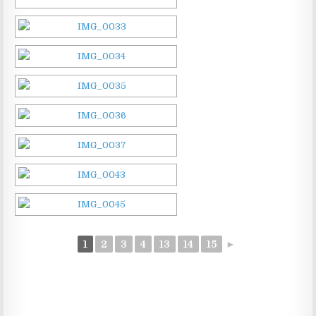
1
2
3
4
13
14
15
►